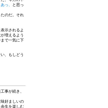
。
あっ、
と思っ
ったのだ。それ
に表示されるよ
数が増えるよう
番まで一気に下
ない、もしどう
模工事が続き、
意味好ましいの
ら余生を楽しむ