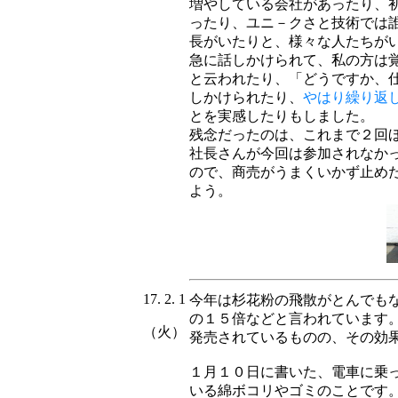
増やしている会社があったり、
ったり、ユニ－クさと技術では
長がいたりと、様々な人たちが
急に話しかけられて、私の方は
と云われたり、「どうですか、
しかけられたり、
やはり繰り返
とを実感したりもしました。
残念だったのは、これまで２回
社長さんが今回は参加されなか
ので、商売がうまくいかず止め
よう。
17. 2. 1
今年は杉花粉の飛散がとんでも
の１５倍などと言われています
（火）
発売されているものの、その効
１月１０日に書いた、電車に乗
いる綿ボコリやゴミのことです