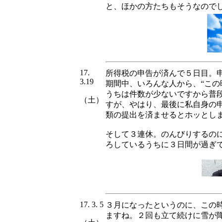
と、ほかの方たちもそうなので
17.
所得税の申告が済んで５日目。
3.19
期間中、いろんな人から、“この
うちは件数が少ないですから普
（土）
すが、やはり、最後に私自身の
類の提出を済ませるとホッとし
そして３連休。のんびりするの
ろしているうちに３日間が過ぎ
17. 3. 5
３月になったというのに、この
ますね。２回も立て続けに雪が