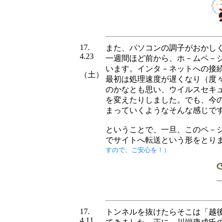
17.
また、パソコンの調子がおかし
4.23
一週間ほど前から、ホ－ムペ－
います。インタ－ネットへの接
（土）
最初は処理速度が遅くなり（度
のかなとも思い、ウイルスセキ
を変えたりしました。でも、今
まっていくようなそんな感じで
ということで、一旦、このペ－
でサイトへ転送という形をとり
すので、ご安心を！）
17.
トンネルを抜けたらそこは「越
4.11