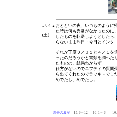
17. 4. 2
おとといの夜、いつものように
た時は何も異常がなかったのに
(土）
したものを転送しようとしたら
らないまま昨日・今日とインタ
それが丁度３／３１と４／１を
ったのだろうかと書類を調べた
たものの、結局わからず。
仕方がないのでニフティの質問
ら出てくれたのでラッキ－でし
めでたし、めでたし。
過去の履歴
15. 9～12
16. 1～ 3
16