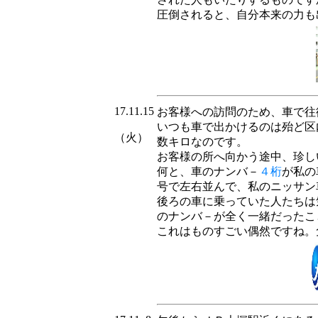
圧倒されると、自分本来の力も
17.11.15
お客様への訪問のため、車で往
いつも車で出かけるのは殆ど区
（火）
数キロなのです。
お客様の所へ向かう途中、珍し
何と、車のナンバ－
４桁
が私の
号で左右並んで、私のニッサン
後ろの車に乗っていた人たちは
のナンバ－が全く一緒だったこ
これはものすごい偶然ですね。