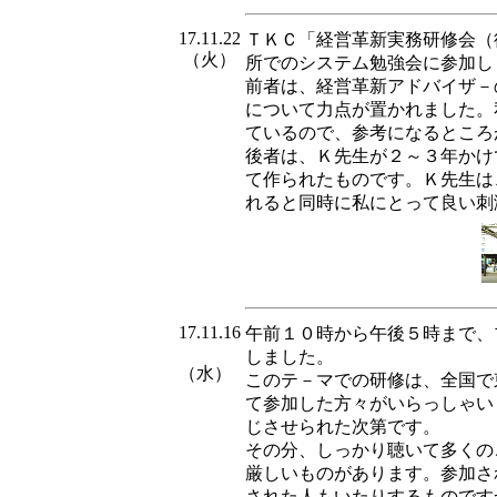
17.11.22
ＴＫＣ「経営革新実務研修会（
（火）
所でのシステム勉強会に参加し
前者は、経営革新アドバイザ－
について力点が置かれました。
ているので、参考になるところ
後者は、Ｋ先生が２～３年かけ
て作られたものです。Ｋ先生は
れると同時に私にとって良い刺
17.11.16
午前１０時から午後５時まで、
しました。
（水）
このテ－マでの研修は、全国で
て参加した方々がいらっしゃい
じさせられた次第です。
その分、しっかり聴いて多くの
厳しいものがあります。参加さ
された人もいたりするものです