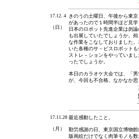
17.12. 4
きのうの土曜日、午後から東京
があったので１時間半ほど見学
（日）
日本のロボット先進企業は勿論
も出展していたでしょうか。殆
な作業をこなしておりました。
いた各種のサ－ビスロボットも
ストレ－ションをやっていまし
ったでしょうか。
本日のカラオケ大会では、「男
が、今回も不合格。なかなか思
17.11.28
最近感動したこと。
（月）
勤労感謝の日、東京国立博物館
版画絵だけでなく肉筆モノも数