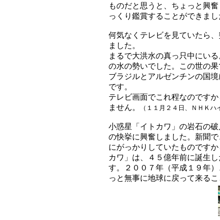
ものだと思うと、ちょっと興奮
っくり鑑賞することができまし
何気なくテレビを見ていたら、
ました。
まるで大洪水の真っ只中にいる
の水の勢いでした。この世の果
ブラジルとアルゼンチンの国境
です。
テレビ画面でこれ程なのですか
ません。
（１１月２４日、ＮＨＫハ
小惑星「イトカワ」の岩石の破
の快挙に興奮しました。新聞で
にがっかりしていたものですか
カワ」は、４５億年前に誕生し
す。２００７年（平成１９年）
っと無事に地球に戻って来るこ