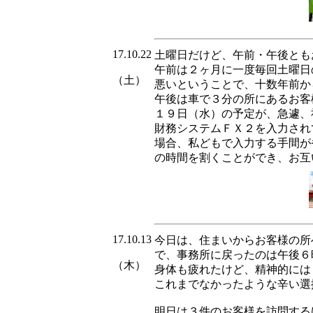
17.10.22
土曜日だけど、午前・午後とも
午前は２ヶ月に一度毎回土曜日
（土）
悪いということで、十数年前か
午後は車で３分の所にあるお客
１９日（水）の予定が、急遽、
財務システムＦＸ２を入力され
場合、私どもで入力する手間が
の時間を割くことができ、お互
17.10.13
今日は、住まいからお客様の所
で、事務所に戻ったのは午後６
（木）
身体も疲れたけど、精神的には
これまでなかったような辛い選
明日は３件のお客様を訪問する