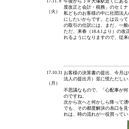
17.11. 8
午後からＪＲ大塚駅近くにある
度改正と会計・税務」のセミナ
（火）
私どものお客様の中に社団法人
にしたいからです。とは云って
の取引の仕訳には、まだ、一般
ただ、来春（18.4.1より）
れるようになりますので、従来
17.10.31
お客様の決算書の提出、今月は
法人の提出月）並に慌ただしい
（月）
不思議なもので、「心配事が何
のですね。
次から次へと何かしら降って湧
でも、その都度解決の糸口を見
れは、時の流れが一役買ってい