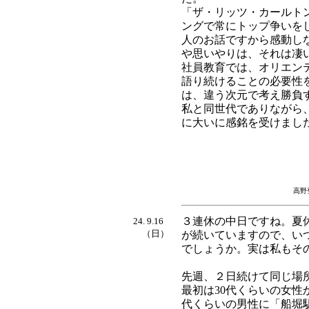
「ザ・リッツ・カールト
ングで常にトップ争いを
人のお話ですから感動し
や思いやりは、それは凄
社員教育では、オリエン
語り続けることの必要性
は、違う次元で考え勝負
私と同世代でありながら
に大いに感銘を受けまし
高野
３連休の中日ですね。夏
24. 9.16
（日）
が続いていますので、い
でしょうか。実は私もそ
先週、２日続けて同じ場
最初は30代くらいの女性
代くらいの男性に「船堀