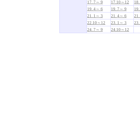
17. 7～ 9
17.10～12
18.
19. 4～ 6
19. 7～ 9
19
21. 1～ 3
21. 4～ 6
21.
22.10～12
23. 1～ 3
23.
24. 7～ 9
24.10～12