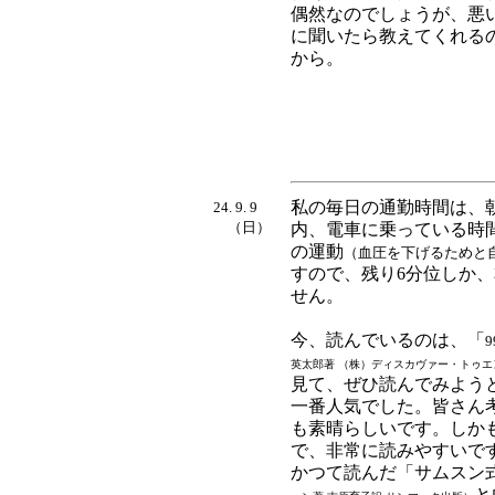
偶然なのでしょうが、悪
に聞いたら教えてくれる
から。
私の毎日の通勤時間は、
24. 9. 9
（日）
内、電車に乗っている時間
の運動
（血圧を下げるためと
すので、残り6分位しか
せん。
今、読んでいるのは、「
英太郎著 （株）ディスカヴァー・トゥエ
見て、ぜひ読んでみようと
一番人気でした。皆さん
も素晴らしいです。しか
で、非常に読みやすいで
かつて読んだ「サムスン
と