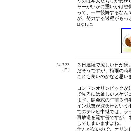
うのは本人たちしかわか
ャーがいかに重いかは想
って、一生後悔するなん
が、努力する過程がもっ
はなしに。
３日連続で涼しい日が続
24. 7.22
（日）
だそうですが、梅雨の時
これも良いのかなと思い
ロンドンオリンピックが
で見るには厳しいスケジ
まず、開会式の午前３時
イン競技が深夜帯という
でのテレビ中継では、ラ
再放送を流す筈ですが、
してしまいますよね。
仕方がないので、オリン