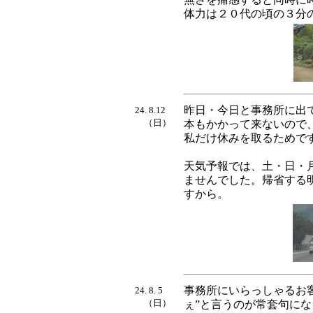
体力は２０代の頃の３分
昨日・今日と事務所に出
24. 8.12
（日）
本もかかって来ないので
私だけ休みを取るためで
天気予報では、土・日・
ませんでした。帰省する
すから。
事務所にいらっしゃるお
24. 8. 5
（日）
ぇ”と言うのが常套句に