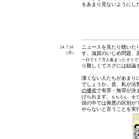
をあまり見ないようにし
ニュースを見たり聴いた
24. 7.16
（月）
す。滋賀のいじめ問題、
一日で１７万人集まったそうで
り難しくてスグには結論
潔くない人たちがあまり
でしょうか。昔、私が法
の優劣
で有罪・無罪が決
げられます。
もちろん、全
頭の中では善悪の区別が
やらないと言うことを実