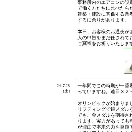
事務所内のエアコンの設
で働く方たちに比べたら
建築・建設に関係する業
するに余りがあります。
本日、お客様のお通夜が
人の申告をまだ任されて
ご冥福をお祈りいたしま
一年間でこの時期が一番
24. 7.28
（土）
っていますね。連日３２
オリンピックが始まりま
リフティングで銀メダル
でも、金メダルを期待さ
ります。実力があっても
が理由で本来の力を発揮