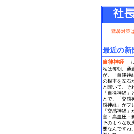
猛暑対策
最近の新
自律神経
私は毎朝、通
が、「自律神
の根本を左右
と聞いて、そ
「自律神経」
とで、「交感
感神経」がブ
「交感神経」
害・高血圧・
そのような疾
要なんですね