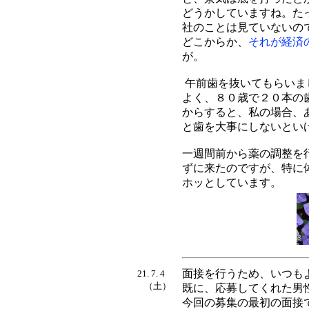
どうかしていますね。た
社のことは見ていないの
どこからか、
それが経済
が。
午前歯を抜いてもらいま
よく、８０歳で２０本の
からすると、私の場合、
と歯を大事にしないとい
一週間前から薬の調整を
ずに来たのですが、特に
ホッとしています。
面接を行うため、いつも
21. 7. 4
（土）
既に、応募してくれた男
今回の募集の最初の面接