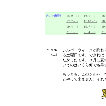
過去の履歴
15. 9～12
16. 1～ 3
16.
17. 7～ 9
17.10～12
18.
19. 4～ 6
19. 7～ 9
19
21. 1～ 3
21. 4～ 6
21.
シルバーウィークが終わ
21. 9.26
（土）
る土曜日です。できれば
たかったです。８月に夏
いうのはいくら何でも早
もっとも、このシルバー
とやって来ません。それ