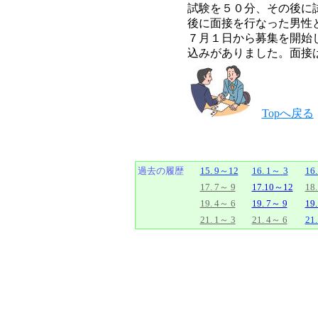
試験を５０分、その後に
後に面接を行なった男性
７月１日から募集を開始
込みがありました。面接
Topへ戻る
過去の履歴
15. 9～12
16. 1～
3
16
17. 7～ 9
17.10～12
18
19. 4～ 6
19. 7～ 9
19
21. 1～ 3
21. 4～ 6
21