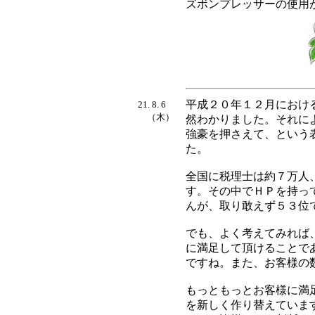
ズボンプレッサーの使用
平成２０年１２月におけ
21. 8. 6
（木）
然わかりました。それに
強豪を押さえて、という
た。
全国に税理士は約７万人
す。その中でＨＰを持っ
んが、取り敢えず５３位
でも、よく考えてみれば
に満足して頂けることで
ですね。また、お客様の
もっともっとお客様に満
を新しく作り替えていま