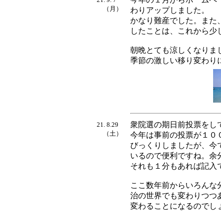
（月）
わりアップしました。
かなり難産でした。また
したことは、これから少
朝晩とても涼しくなりま
季節の激しい移り変わり
衆院選の期日前投票をし
21. 8.29
（土）
今年は事前の投票が１０
びっくりしましたが、今
いるので便利ですね。余
それも１分もあれば記入
ここ数年前からいろんな
治の世界でも変わりつつ
変わることになるのでし