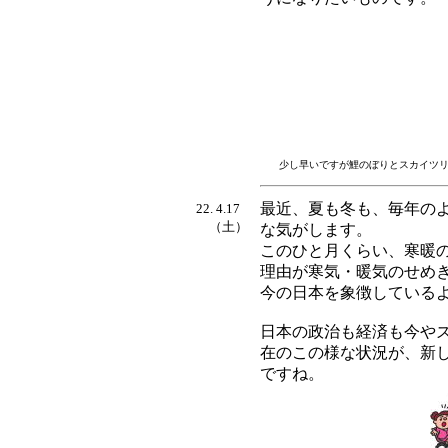
少し早いですが鯉のぼりとスカイツ
最近、夏も冬も、毎年の
22. 4.17
（土）
な気がします。
このひと月くらい、寒暖
理由が寒気・暖気のせめ
今の日本を象徴している
日本の政治も経済も今や
在のこの様な状況が、新
ですね。