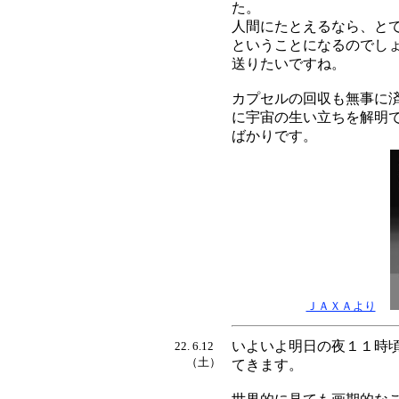
た。
人間にたとえるなら、と
ということになるのでし
送りたいですね。
カプセルの回収も無事に
に宇宙の生い立ちを解明
ばかりです。
ＪＡＸＡより
いよいよ明日の夜１１時
22. 6.12
（土）
てきます。