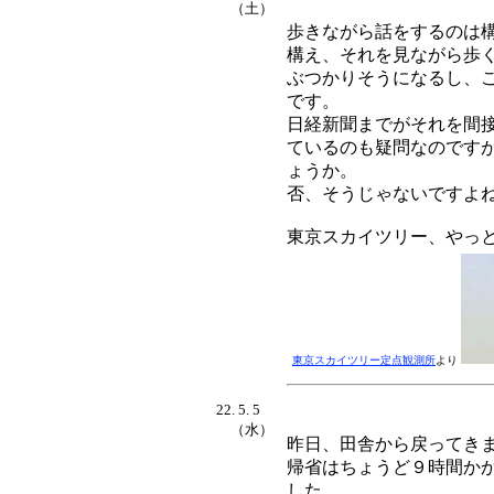
（土）
歩きながら話をするのは
構え、それを見ながら歩
ぶつかりそうになるし、
です。
日経新聞までがそれを間
ているのも疑問なのです
ょうか。
否、そうじゃないですよ
東京スカイツリー、やっ
東京スカイツリー定点観測所
より
22. 5. 5
（水）
昨日、田舎から戻ってき
帰省はちょうど９時間か
した。