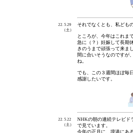
それでなくとも、私ども
22. 5.29
（土）
ところが、今年はこれま
急に（？）妊娠して長期
きのうまで頑張って来ま
間に合いそうなのですが
ね。
でも、この３週間ほぼ毎
感謝したいです。
NHKの朝の連続テレビド
22. 5.22
（土）
で見ています。
今年の正月に、境港にあ