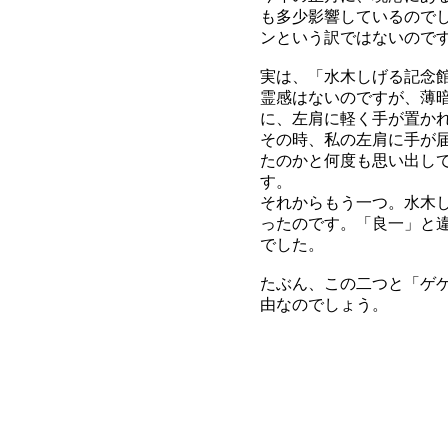
も多少影響しているので
ンという訳ではないので
実は、「水木しげる記念
霊感はないのですが、薄
に、左肩に軽く手が置か
その時、私の左肩に手が
たのかと何度も思い出し
す。
それからもう一つ。水木
ったのです。「良一」と
でした。
たぶん、この二つと「ゲ
由なのでしょう。