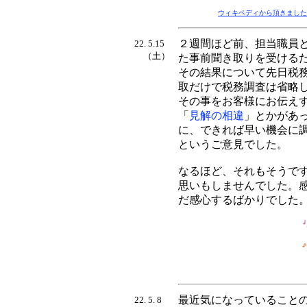
ウィキペディから頂きました
２週間ほど前、担当職員
22. 5.15
（土）
た事前聞き取りを受ける
その結果について先日税
取だけで税務調査は省略
その事をお客様にお伝え
「
見解の相違
」とかがあ
に、できれば早い機会に
というご意見でした。
なるほど、それもそうで
思いもしませんでした。
だ感心するばかりでした
最近気になっていること
22. 5. 8