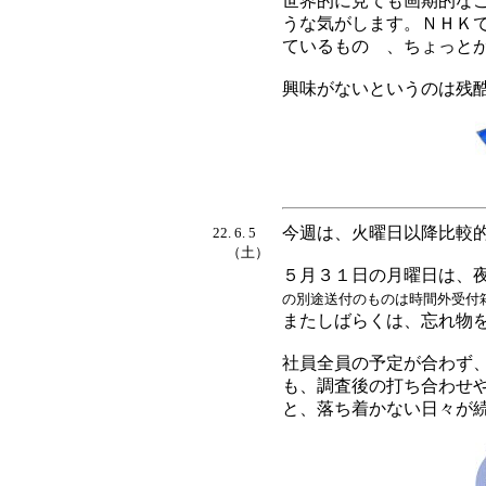
世界的に見ても画期的な
うな気がします。ＮＨＫ
ているものゝ、ちょっと
興味がないというのは残
今週は、火曜日以降比較
22. 6. 5
（土）
５月３１日の月曜日は、
の別途送付のものは時間外受付
またしばらくは、忘れ物
社員全員の予定が合わず
も、調査後の打ち合わせ
と、落ち着かない日々が