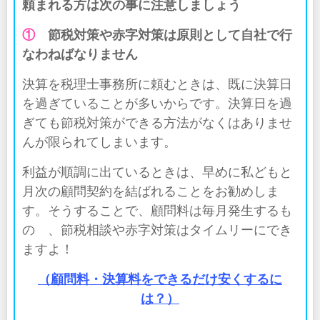
頼まれる方は次の事に注意しましょう
①
節税対策や赤字対策は原則として自社で行
なわねばなりません
決算を税理士事務所に頼むときは、既に決算日
を過ぎていることが多いからです。決算日を過
ぎても節税対策ができる方法がなくはありませ
んが限られてしまいます。
利益が順調に出ているときは、早めに私どもと
月次の顧問契約を結ばれることをお勧めしま
す。そうすることで、顧問料は毎月発生するも
のゝ、節税相談や赤字対策はタイムリーにでき
ますよ！
（顧問料・決算料をできるだけ安くするに
は？）