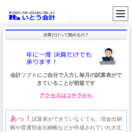
決算だけって頼めるの？
会計ソフトにご自分で入力し毎月の試算表がで
きていることが前提です
アクセスはコチラから
あっ！
試算表ができていなくても、現金出納
帳や普通預金出納帳などが作成されていれ大丈