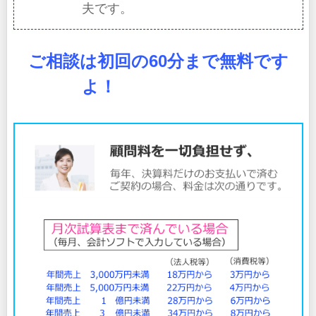
夫です。
．・
ご相談は初回の60分まで無料です
よ！
．