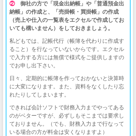
②
御社の方で「現金出納帳」や「普通預金出
納帳」の作成と、「売掛帳・買掛帳」の作成
（売上や仕入の一覧表をエクセルで作成してお
いても構いません）をしておきましょう。
私どもでは、記帳代行（帳簿を代わりに作成す
ること）を行なっていないからです。エクセル
で入力する方には無償で様式をご提供しますの
でお申し出下さい。
日々、定期的に帳簿を作っておかないと決算時
に大変になります。また、資料をなくしたり忘
れたりしてしまいます。
できれば会計ソフトで財務入力までやってある
のがベターですが、必ずしもそこまでは要求し
ておりません。（でも、財務入力まで行なって
いる場合の方が料金は安くなりますよ）