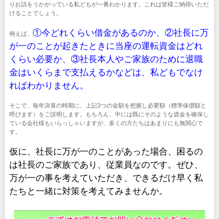
りお話をうかがっている私どもが一番わかります。これは皆様ご納得いただ
けることでしょう。
①今どれくらい借金があるのか、②社長に万
例えば、
が一のことが起きたときに当座の運転資金はどれ
くらい必要か、③社長本人やご家族のために退職
金はいくらまで支払えるかなどは、私どもでなけ
ればわかりません。
そこで、毎年決算の時期に、上記3つの金額を把握し必要額（標準保償額と
呼びます）をご説明します。もちろん、中には既にそのような資金を確保し
ている会社様もいらっしゃいますが、多くの方たちはあまりにも無関心で
す。
仮に、社長に万が一のことがあった場合、困るの
は社長のご家族であり、従業員なのです。ぜひ、
万が一の事を考えていただき、できるだけ早く私
たちと一緒に対策を考えてみませんか。