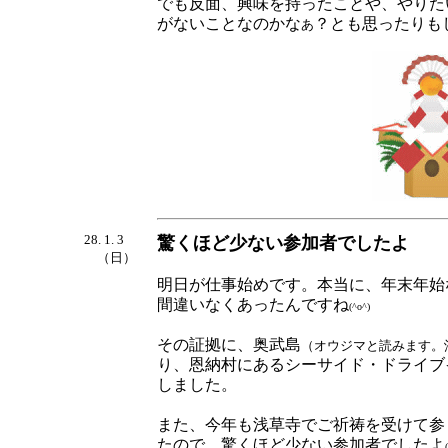
でも反面、興味を持ったことや、やりた
がないことなのかな
？とも思ったりも
あ
28. 1. 3
驚くほど少ない参加者でしたよ
（日）
明日が仕事始めです。本当に、年末年始
間違いなくあったんですね
(^o^)
その証拠に、奥武島
（オウジマと読みます。
り、恩納村にあるシーサイド・ドライブ
しました。
また、今年も浅草寺でご祈祷を受けて参
たので、驚くほど少ない参加者でしたよ