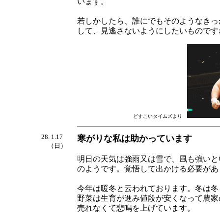
います。
若しかしたら、誰にでもそのようなきっ
して、見逃さないようにしたいものです
どすこいタイムズより
28. 1.17
寒がりな私は助かっています
（日）
明日の天気は強雨又は雪で、風も強いと
のようです。覚悟して出かける必要があ
今年は暖冬と云われております。冬は冬
野菜は生育が進み値段が安くなって農家
売れなくて悲鳴を上げています。