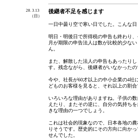
28. 3.13
後継者不足を感じます
（日）
一日中曇り空で寒い日でした。こんな日
明日・明後日で所得税の申告も終わり、
月が期限の申告法人は数が比較的少ない
ん。
また、解散した法人の申告もあったりし
す。残念ながら、後継者がいなかったの
今や、社長が60才以上の中小企業の4社
どものお客様を見ると、それ以上の割合
いろいろな理由がありますね。子供の数
えたり、またその逆に、自分の気持ちを
きな理由の一つでしょう。
これは社会的現象なので、日本各地の農
りそうです。歴史的にその方向に向かっ
せんでした。