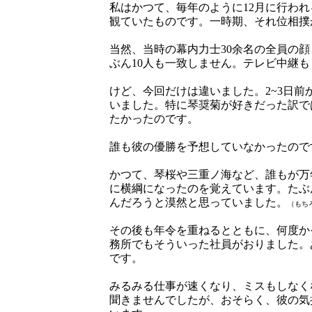
私はかつて、毎年のように12月に行わ
観ていたものです。一時期、それ位相撲
当然、当時の幕内力士30余名の全員の
ぶん10人も一致しません。テレビ中継
けど、今回だけは違いました。2~3日
いました。特に琴奨菊が好きだった訳で
たかったのです。
誰も彼の優勝を予想していなかったので
かつて、琴桜や三重ノ海など、誰もが万
に横綱になったのを覚えています。たぶ
んだろうと漠然と思っていました。
（もち
その後も年令を重ねるとともに、何度か
務所でもそういった社員がおりました。
です。
みるみる仕事が速くなり、ミスもしなく
聞きませんでしたが、おそらく、彼の気