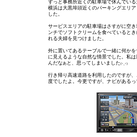
ずっと事務所近くの駐車場で休んでいる
横浜は大黒埠頭近くのパーキングエリア
した。
サービスエリアの駐車場はさすがに空き
ンチでソフトクリームを食べているとき
れる夫婦を見つけました。
外に置いてあるテーブルで一緒に何かを
に見えるような自然な情景でした。私は
んだな
と、思ってしまいました
あ
(>_<)
行き帰り高速道路を利用したのですが、
度でしたよ。今更ですが、ナビがあるっ