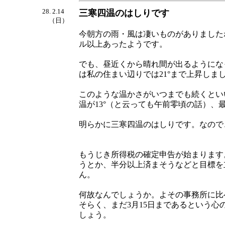
28. 2.14
三寒四温のはしりです
（日）
今朝方の雨・風は凄いものがありました
ル以上あったようです。
でも、昼近くから晴れ間が出るようにな
は私の住まい辺りでは21°まで上昇しま
このような温かさがいつまでも続くとい
温が13°（と云っても午前零頃の話）、
明らかに三寒四温のはしりです。なので
もうじき所得税の確定申告が始まります
うとか、半分以上済まそうなどと目標を
ん。
何故なんでしょうか。よその事務所に比
そらく、まだ3月15日まであるという
しょう。