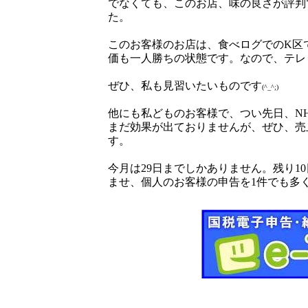
でなくても、このお店、味の良さが評判
た。
このお客様のお店は、食べログでのK区
価も一人勝ちの状態です。なので、テレ
ぜひ、私も見習いたいものです
(^_^;)
他にも私どものお客様で、つい先日、N
まだ効果が出ておりませんが、ぜひ、売
す。
今月は29日までしかありません。残り1
ませ、個人のお客様の申告を1件でも多