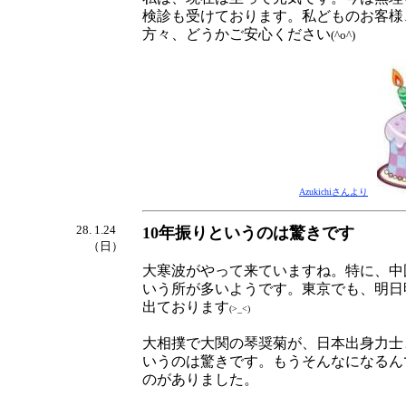
検診も受けております。私どものお客様
方々、どうかご安心ください
(^o^)
Azukichiさんより
28. 1.24
10年振りというのは驚きです
（日）
大寒波がやって来ていますね。特に、中
いう所が多いようです。東京でも、明日
出ております
(>_<)
大相撲で大関の琴奨菊が、日本出身力士と
いうのは驚きです。もうそんなになるん
のがありました。