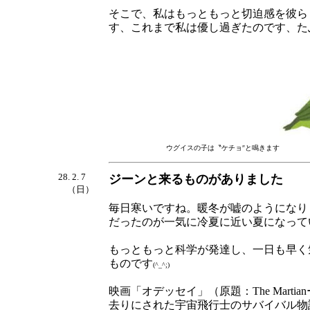
そこで、私はもっともっと切迫感を彼ら
す、これまで私は優し過ぎたのです、た
ウグイスの子は〝ケチョ″と鳴きます
28. 2. 7
ジーンと来るものがありました
（日）
毎日寒いですね。暖冬が嘘のようになり
だったのが一気に冷夏に近い夏になって
もっともっと科学が発達し、一日も早く
ものです
(^_^;)
映画「オデッセイ」（原題：The Mart
去りにされた宇宙飛行士のサバイバル物