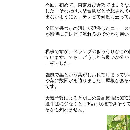
今回、初めて、東京及び近郊ではＪＲな
した。それだけ大型台風だと予想されて
出ないようにと、テレビで何度も云って
全国で幾つかの河川が氾濫したニュース
が瞬時にテレビで流れるので分かり易い
私事ですが、ベランダのきゅうりがこの
ています。でも、どうしたら良いか分か
一杯でした。
強風で葉という葉がしおれてしまってい
や葉に数回水を遣りました。屋根がある
です。
天気予報によると明日の最高気温は30
週半ばに少なくとも1個は収穫できそうで
るかも知れません。