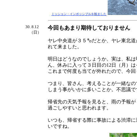
ミッション・インポッシブルを観ました
30. 8.12
今回もあまり期待しておりません
（日）
ヤレ中央道が３５㌔だとか、ヤレ東北道
れて来ました。
明日はどうなのでしょうか。実は、私は
ん、休みに入って３日目の12日（月）
これまで何度も当てが外れたので、今回
つまり、皆さん、考えることが一緒なの
しまう事がいかに多いことか。不思議で
帰省先の天気予報を見ると、雨の予報が１
過ごしやすいと思われます。
いつも、帰省する際に事故による渋滞に
いですね。