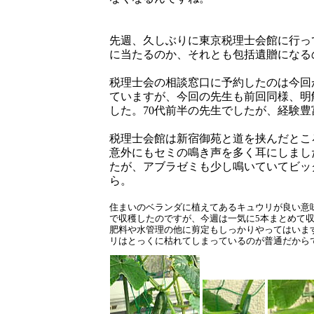
先週、久しぶりに東京税理士会館に行っ
に当たるのか、それとも包括遺贈になる
税理士会の相談窓口に予約したのは今回
ていますが、今回の先生も前回同様、明
した。70代前半の先生でしたが、経験
税理士会館は新宿御苑と道を挟んだとこ
意外にもセミの鳴き声を多く耳にしまし
たが、アブラゼミも少し鳴いていてビッ
ら。
住まいのベランダに植えてあるキュウリが良い意
で収穫したのですが、今週は一気に5本まとめて
肥料や水管理の他に剪定もしっかりやってはいま
リはとっくに枯れてしまっているのが普通だから