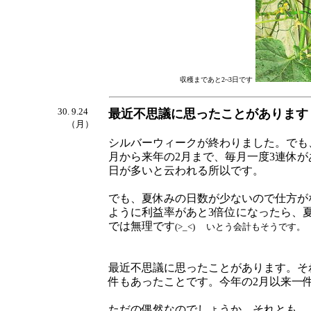
収穫まであと2~3日です
30. 9.24
最近不思議に思ったことがあります
（月）
シルバーウィークが終わりました。でも
月から来年の2月まで、毎月一度3連休
日が多いと云われる所以です。
でも、夏休みの日数が少ないので仕方が
ように利益率があと3倍位になったら、
では無理です
(>_<)
いとう会計もそうです。
最近不思議に思ったことがあります。そ
件もあったことです。今年の2月以来一
ただの偶然なのでしょうか。それとも、.