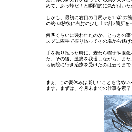
めて、あっ蜂だ！と瞬間的に気が付いた
しかも、最初に右目の目尻から1.5㌢の
の約0.3秒後に右肘の少し上の計3箇所
何匹くらいに襲われたのか、とっさの事
スグに両手で振り払ってその場から逃げ
手を振り払った時に、麦わら帽子や眼鏡
た。その後、激痛を我慢しながら、また
ら病院に行き治療を受けたのは云うまで
ま
、この夏休みは楽しいことも含めい
あ
ます。まずは、今月末までの仕事を素早