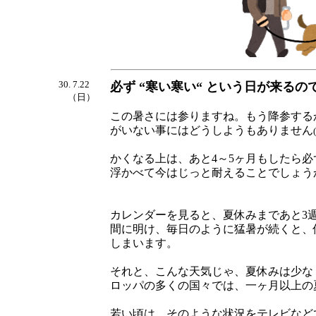
30. 7.22
必ず “寒い寒い“ という日が来るの
（日）
この暑さには参りますね。もう降参する
がいない事にはどうしようもありません
かくなる上は、あと4～5ヶ月もしたら必
浮かべて今はじっと耐えることでしょう
カレンダーを見ると、夏休みまであと3
間に明け、毎日のように猛暑が続くと、
しまいます。
それと、こんな天気じゃ、夏休みは少な
ロッパの多くの国々では、一ヶ月以上の
若い頃は、そのような状況をテレビなど