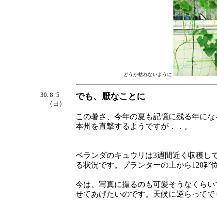
どうか枯れないように
30. 8. 5
でも、厭なことに
（日）
この暑さ、今年の夏も記憶に残る年にな
本州を直撃するようですが．．。
ベランダのキュウリは3週間近く収穫し
る状況です。プランターの土から120
今は、写真に撮るのも可愛そうなくらい
せてあげたいのです。天候に逆らってで