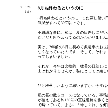
30. 8.26
8月も終わるというのに
（日）
8月も終わるというのに、まだ蒸し暑い
気温がすべて30℃以上です。
不思議な事に、私は、夏の日差しにだい
だけだと何を云ってるのかわかりません
実は、7年前の8月に初めて救急車のお
なくなっていたのです。そして、それま
ってしまいました。
それが、今年は比較的、猛暑の日差しに
由はわかりませんが、私にとっては嬉し
ひと段落したように思いますが、今年は
私の昼の散歩コースになっている、事務
が植えてある約150㍍の直線道路を歩
で鳴いていて、まさに「蝉しぐれ」を何