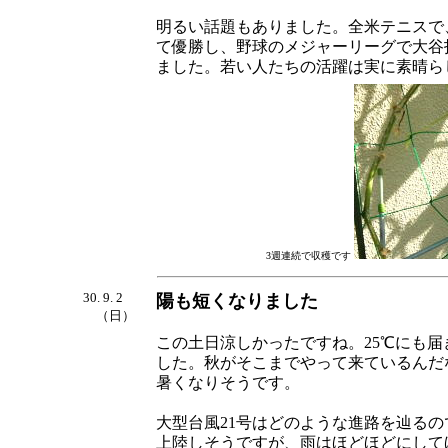
明るい話題もありました。全米テニスで
て優勝し、野球のメジャーリーグで大谷
ました。若い人たちの活躍は実に素晴ら
3週連続で収穫です
30. 9. 2
陽も短くなりました
（日）
この土日涼しかったですね。25℃にも
した。秋がそこまでやって来ているんだ
暑くなりそうです。
大型台風21号はどのような進路を辿る
上陸しそうですが、雨はほどほどにして