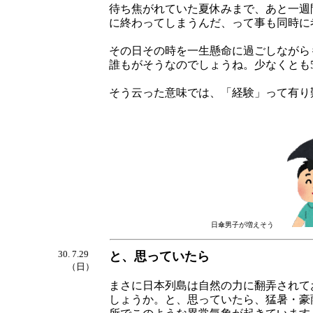
待ち焦がれていた夏休みまで、あと一週
に終わってしまうんだ、って事も同時に
その日その時を一生懸命に過ごしながら
誰もがそうなのでしょうね。少なくとも
そう云った意味では、「経験」って有り
日傘男子が増えそう
30. 7.29
と、思っていたら
（日）
まさに日本列島は自然の力に翻弄されて
しょうか。と、思っていたら、猛暑・豪