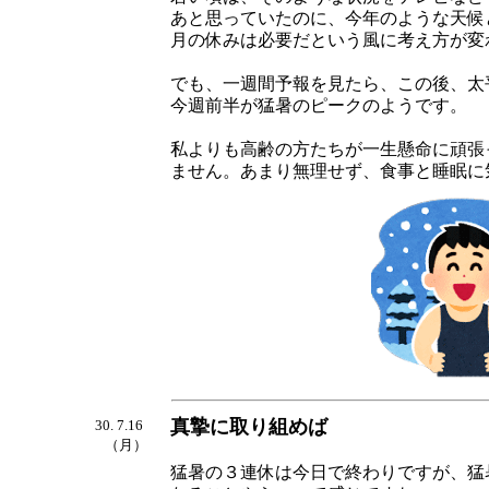
あと思っていたのに、今年のような天候
月の休みは必要だという風に考え方が変
でも、一週間予報を見たら、この後、太
今週前半が猛暑のピークのようです。
私よりも高齢の方たちが一生懸命に頑張
ません。あまり無理せず、食事と睡眠に
真摯に取り組めば
30. 7.16
（月）
猛暑の３連休は今日で終わりですが、猛