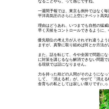
なることやら、って感じですね。
一週間予報では、東京も例外ではなく毎日
平洋高気圧のさらに上空にチベット高気
理由はどうあれ、いつまでも自然の猛威
早く天候をコントロールできるように、
優先順位の考え方が人それぞれ違うよう
ますが、真摯に取り組めば何とか方法が
また、話を転じて、今や全国で問題にな
に対策を講じるなら解消できない問題で
る現状では話になりません。
力を持った殆どの人間がそのようになっ
して、「消える村」が、やがて「消える
舎育ちの私としては寂しい限りです
(>_<)