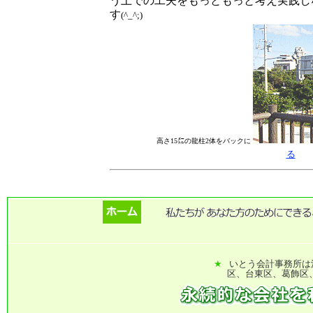
う上での工夫をもっともっと考え実践し
す
(^_^;)
高さ15㍍の龍柱2体をバックに
る
★
いとう会計事務所は
区、台東区、葛飾区、