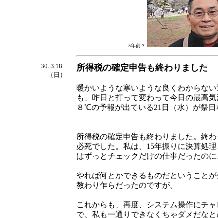
5年前？
30. 3.18
所得税の確定申告も終わりました
（日）
暖かいような寒いような良くわからない
も、昨日と打って変わって今日の最高気
８℃の予報が出ている21日（水）が祭
所得税の確定申告も終わりました。終わ
必死でした。私は、15年振りに決算処
はずっとチェックだけの仕事だったのに
やれば何とかできるものだということが
教わり乍らだったのですが。
これからも、再度、システム操作にチャ
で、私も一通りできなくちゃダメだなと