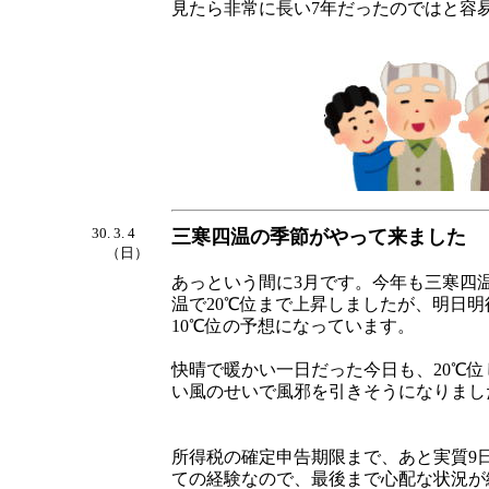
見たら非常に長い7年だったのではと容
30. 3. 4
三寒四温の季節がやって来ました
（日）
あっという間に3月です。今年も三寒四
温で20℃位まで上昇しましたが、明日
10℃位の予想になっています。
快晴で暖かい一日だった今日も、20℃
い風のせいで風邪を引きそうになりまし
所得税の確定申告期限まで、あと実質9
ての経験なので、最後まで心配な状況が