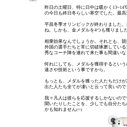
昨日の土曜日、特に日中は暖かく13~1
の今日も終日冬らしい寒空でした。最高
平昌冬季オリンピックが終わりました。
ね。しかも、金メダルを4つも獲りまし
相乗効果なんでしょうか。それとも、競
外国の選手たちと常に切磋琢磨している
秀なコーチ陣を連れて来た事も間違いな
何れにしても、メダルを獲得するという
速さや技術という事ですから。
もっとも、メダルを獲った人たちだけが
出た人たち全てが凄いと云って良いので
我々凡人は彼らを応援するしかないので
聞いたりしたことを、少しでも自分たち
かも知れません
(^^)