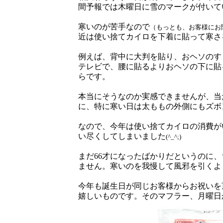
間予報では木曜日に雪のマークが付いて
寒いのが苦手なので
（もっとも、お客様にお
近は使い捨てカイロを下着に貼って寒さ
例えば、背中に大判を貼り、おヘソのす
テレビで、腰に貼るよりおヘソの下に貼
らです。
本当にそうなのか実感できませんが、当
に、特に寒い日は太ももの外側にもズボ
なので、今年は使い捨てカイロの消費が
い尽くしてしまいました
(^_^;)
まだ66才になったばかりだというのに
ません。寒いのを我慢して風邪を引くよ
今年も誕生日が同じお客様からお祝いを
嬉しいものです。そのマフラー、月曜日