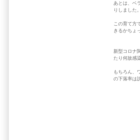
あとは、ベ
りしました
この育て方
きるかちょ
新型コロナ
たり何故感
もちろん、
の下落率は