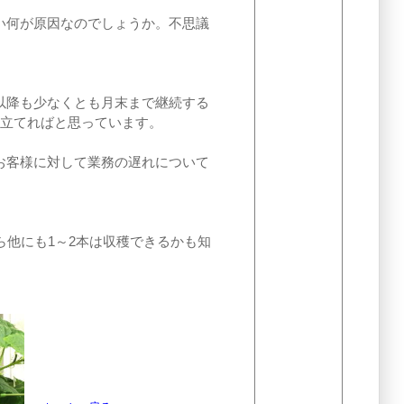
い何が原因なのでしょうか。不思議
以降も少なくとも月末まで継続する
に立てればと思っています。
お客様に対して業務の遅れについて
ら他にも1～2本は収穫できるかも知