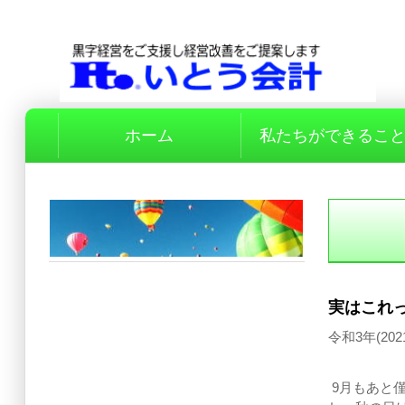
ホーム
私たちができるこ
実はこれ
令和3年(202
9月もあと