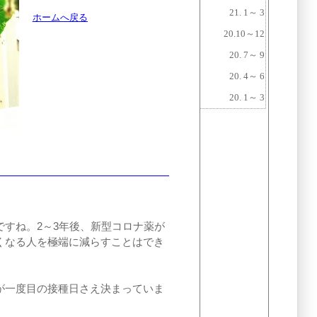
21. 1～ 3
ホームへ戻る
20.10～12
20. 7～ 9
20. 4～ 6
20. 1～ 3
すね。2～3年後、新型コロナ薬が
くなる人を極端に減らすことはでき
が一度目の接種日さえ決まっていま