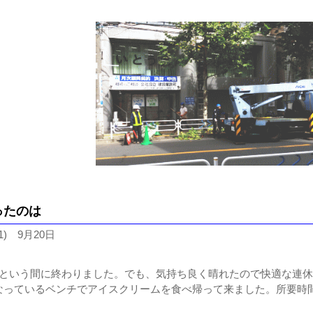
ったのは
1) 9月20日
っという間に終わりました。でも、気持ち良く晴れたので快適な連
なっているベンチでアイスクリームを食べ帰って来ました。所要時