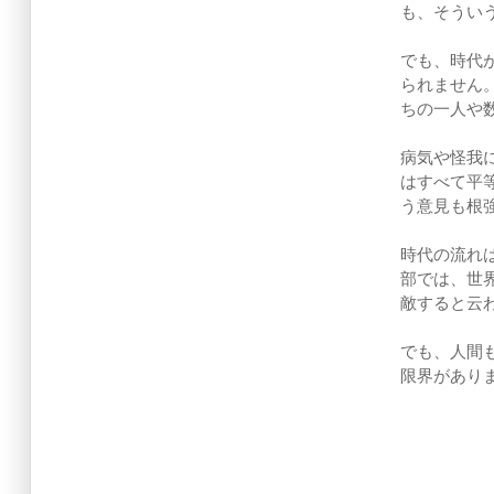
も、そうい
でも、時代
られません
ちの一人や
病気や怪我
はすべて平
う意見も根
時代の流れ
部では、世界の
敵すると云
でも、人間
限界があります