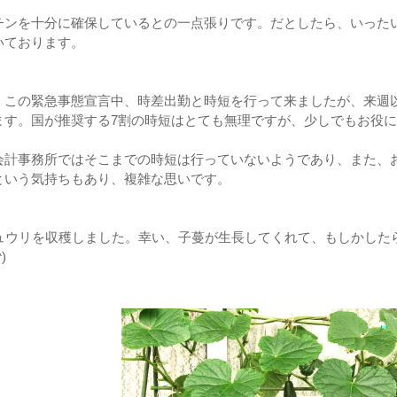
チンを十分に確保しているとの一点張りです。だとしたら、いった
いております。
、この緊急事態宣言中、時差出勤と時短を行って来ましたが、来週
ます。国が推奨する7割の時短はとても無理ですが、少しでもお役
会計事務所ではそこまでの時短は行っていないようであり、また、
という気持ちもあり、複雑な思いです。
キュウリを収穫しました。幸い、子蔓が生長してくれて、もしかした
^)