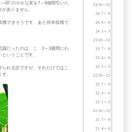
～4㌢の小さな実を7～8個間引いた
24.10～12
方がありません。
24. 7～ 9
収穫できそうです。あと何本収穫で
24. 4～ 6
。
24. 1～ 3
23.10～12
議だったのは、こゝ2～3週間にわ
23. 7～ 9
いということです。
23. 4～ 6
23. 1～ 3
げられる訳ですが、それだけではこ
ます。
22.10～12
22. 7～ 9
22. 4～ 6
22. 1～ 3
21.10～12
21. 7～ 9
21. 4～ 6