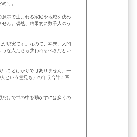
含めて。
の意志で生まれる家庭や地域を決め
ません。偶然、結果的に数千人のう
れが現実です。なので、本来、人間
ような人たちも救われるべきだとい
良いことばかりではありません。一
0,000人という意見も）の年収合計に匹
想だけで世の中を動かすには多くの