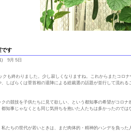
実です
1) 9月 5日
ックも終わりました。少し寂しくなりますね。これからまたコロナ
や、しばらくは菅首相の退陣による総裁選の話題が並行して流れる
ックの競技を子供たちに見て欲しい、という都知事の希望がコロナ
、都知事じゃなくとも同じ気持ちを抱いた人たちは多かったのでは
、私たちの世代が若いときは、まだ肉体的・精神的ハンデを負った