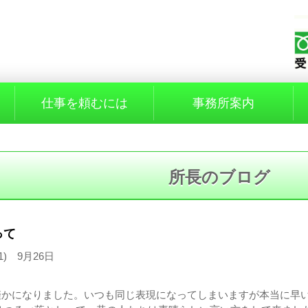
と
仕事を頼むには
事務所案内
所長のブログ
って
1) 9月26日
僅かになりました。いつも同じ表現になってしまいますが本当に早い