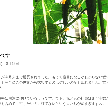
い
です
1) 9月12日
言が今月末まで延長されました。もう何度目になるかわからない程で
ても完全にこの世界から抹殺するのは難しいのかも知れません。亡
が。
種率は順調に伸びているようです。でも、私どもの社員はまだ半数
様も含めて、打ちたいのに打てないという人たちが多すぎますね。