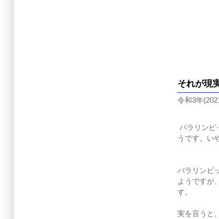
それが現
令和3年(202
パラリンピ
うです。い
パラリンピ
ようですが
す。
実を言うと