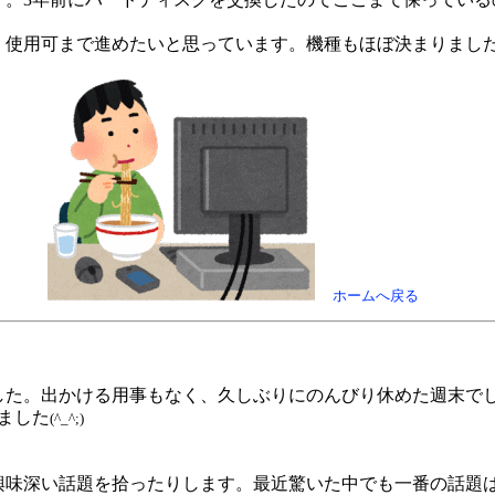
・使用可まで進めたいと思っています。機種もほぼ決まりまし
ホームへ戻る
した。出かける用事もなく、久しぶりにのんびり休めた週末で
ました
(^_^;)
興味深い話題を拾ったりします。最近驚いた中でも一番の話題