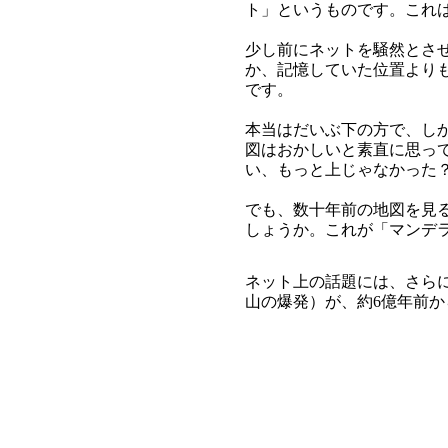
ト」というものです。これ
少し前にネットを騒然とさ
か、記憶していた位置より
です。
本当はだいぶ下の方で、し
図はおかしいと素直に思っ
い、もっと上じゃなかった
でも、数十年前の地図を見
しょうか。これが「マンデ
ネット上の話題には、さら
山の爆発）が、約6億年前