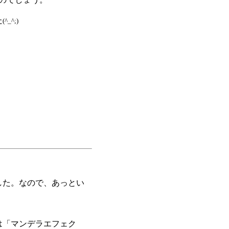
た
(^_^;)
した。なので、あっとい
は「マンデラエフェク