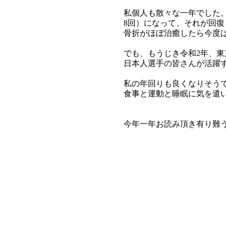
私個人も散々な一年でした。
8回）になって、それが回復
骨折がほぼ治癒したら今度
でも、もうじき令和2年、
日本人選手の皆さんが活躍
私の年回りも良くなりそう
食事と運動と睡眠に気を遣
今年一年お読み頂き有り難