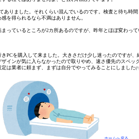
れてありました。それくらい混んでいるのです。検査と待ち時間
心感を得られるなら不満はありません。
詰まっているところが2カ所あるのですが、昨年とほぼ変わって
きPCを購入して来ました。大きさだけ少し迷ったのですが、結局
はデザインが気に入らなかったので取りやめ、速さ優先のスペッ
設定は業者に頼まず、まずは自分でやってみることにしました
(^
ホームへ戻る