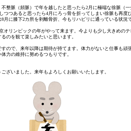
不整脈（頻脈）で年を越したと思ったら2月に極端な徐脈（一
しつつあると思ったら4月にろっ骨を折ってしまい徐脈も再度
は8月に膝下2カ所を剥離骨折、今もリハビリに通っている状況
東京オリンピックの年がやって来ます。今よりも少し大きめのテ
するのを観て楽しみたいと思います。
ですので、来年以降は期待が持てます。体力がないと仕事も頑
い体力の維持に努めるつもりです。
うございました。来年もよろしくお願いいたします。