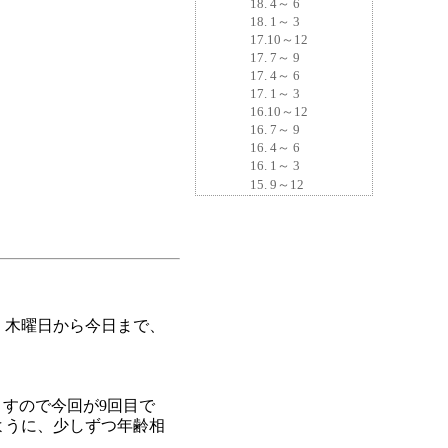
18. 4～ 6
18. 1～ 3
17.10～12
17. 7～ 9
17. 4～ 6
17. 1～ 3
16.10～12
16. 7～ 9
16. 4～ 6
16. 1～ 3
15. 9～12
。木曜日から今日まで、
ますので今回が9回目で
ように、少しずつ年齢相