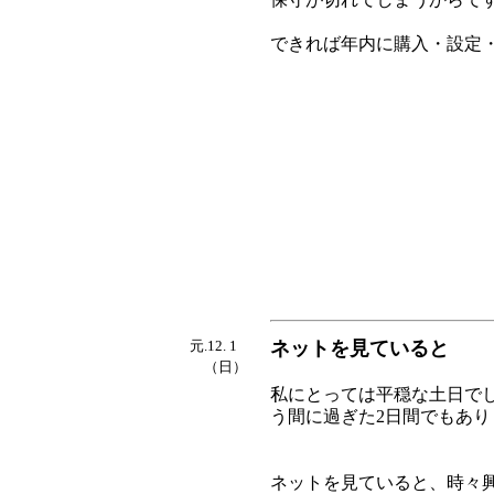
できれば年内に購入・設定
元.12. 1
ネットを見ていると
（日）
私にとっては平穏な土日で
う間に過ぎた2日間でもあり
ネットを見ていると、時々