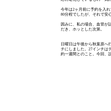
今年は2ヶ月前に予約を入
80分程でしたが、それで安
因みに、私の場合、血管が
だき、ホッとした次第。
日曜日は午後から秋葉原へ行
チにしました。27インチ
約一週間とのこと。今回、