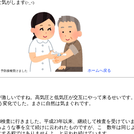
な気がします
(>_<)
．
ホームへ戻る
予防接種受けました
が激しいですね。高気圧と低気圧が交互にやって来るせいです
という変化でした。まさに自然は気まぐれです。
I検査に行きました。平成23年以来、継続して検査を受けてい
るような事を立て続けに云われたものですが、こゝ数年は同じ
にする程ではありませんよ、と云われ続けています。