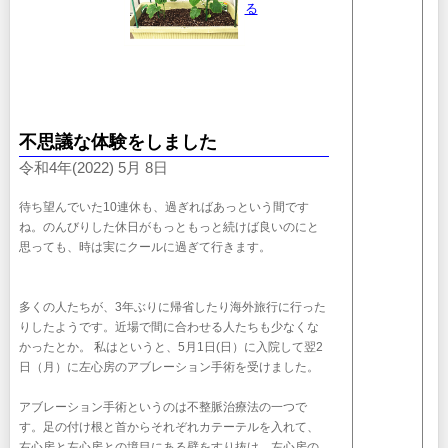
る
不思議な体験をしました
令和4年(2022) 5月 8日
待ち望んでいた10連休も、過ぎればあっという間です
ね。のんびりした休日がもっともっと続けば良いのにと
思っても、時は実にクールに過ぎて行きます。
多くの人たちが、3年ぶりに帰省したり海外旅行に行った
りしたようです。近場で間に合わせる人たちも少なくな
かったとか。 私はというと、5月1日(日）に入院して翌2
日（月）に左心房のアブレーション手術を受けました。
アブレーション手術というのは不整脈治療法の一つで
す。足の付け根と首からそれぞれカテーテルを入れて、
右心房と左心房との境目にある壁をすり抜け、左心房の