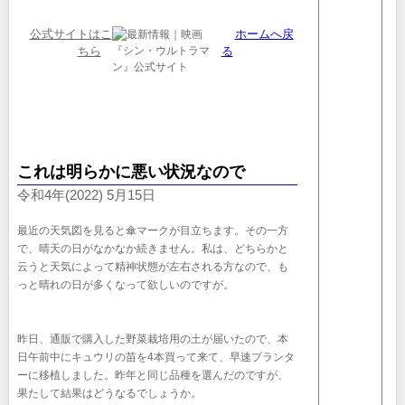
公式サイトはこ
ホームへ戻
ちら
る
これは明らかに悪い状況なので
令和4年(2022) 5月15日
最近の天気図を見ると傘マークが目立ちます。その一方
で、晴天の日がなかなか続きません。私は、どちらかと
云うと天気によって精神状態が左右される方なので、も
っと晴れの日が多くなって欲しいのですが。
昨日、通販で購入した野菜栽培用の土が届いたので、本
日午前中にキュウリの苗を4本買って来て、早速プランタ
ーに移植しました。昨年と同じ品種を選んだのですが、
果たして結果はどうなるでしょうか。