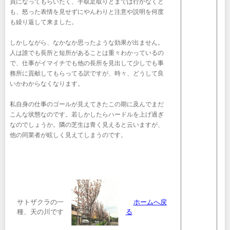
員になってもらいたく、手取足取りとまでは行かなくと
も、怒った表情を見せずにやんわりと注意や説明を何度
も繰り返して来ました。
しかしながら、なかなか思ったような効果が出ません。
人は誰でも長所と短所があることは重々わかっているの
で、仕事がイマイチでも他の長所を見出して少しでも事
務所に貢献してもらってる訳ですが、時々、どうして良
いかわからなくなります。
私自身の仕事のゴールが見えてきたこの期に及んでまだ
こんな状態なのです。若しかしたらハードルを上げ過ぎ
なのでしょうか。隣の芝生は青く見えると云いますが、
他の同業者が眩しく見えてしまうのです。
サトザクラの一
ホームへ戻
種、天の川です
る