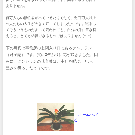
ありません。
何万人もの犠牲者が出ているだけでなく、数百万人以上
の人たちの人生が大きく狂ってしまったのです。戦争っ
てそういうものだよって云われても、自分の身に置き替
えると、とても納得できるものではありません (>_<)
下の写真は事務所の玄関入り口にあるクンシラン
（君子蘭）です。実に3年ぶりに花が咲きました。因
みに、クンシランの花言葉は、幸せを呼ぶ、とか、
望みを得る、だそうです。
ホームへ戻
る