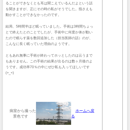
ることができなくとも耳は聞こえているんだよという話
を聞きますが、正にその時の私がそうでした。指さえも
動かすことができなかったのです。
結局、5時間半ほど眠っていました。手術は3時間ちょっ
とで終えたとのことでしたが、手術中に何度か体が動い
たので眠らす薬を数回追加した（担当医師の話）のが、
こんなに長く眠っていた理由のようです。
ともあれ無事に手術が終わってホッとしたのは云うまで
もありません。この手術の結果が出るのは数ヶ月後のよ
うです。成功率70％の中にぜひ私も入ってほしいです
(>_<)
病室から撮った
ホームへ戻
景色です
る
.