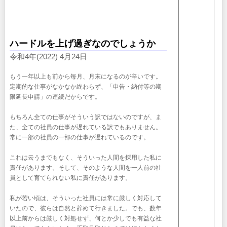
ハードルを上げ過ぎなのでしょうか
令和4年(2022) 4月24日
もう一年以上も前から毎月、月末になるのが辛いです。
定期的な仕事がなかなか終わらず、「申告・納付等の期
限延長申請」の連続だからです。
もちろん全ての仕事がそういう訳ではないのですが、ま
た、全ての社員の仕事が遅れている訳でもありません。
常に一部の社員の一部の仕事が遅れているのです。
これは云うまでもなく、そういった人間を採用した私に
責任があります。そして、そのような人間を一人前の社
員として育てられない私に責任があります。
私が若い頃は、そういった社員には常に厳しく対応して
いたので、彼らは自然と辞めて行きました。でも、数年
以上前からは厳しく対処せず、何とか少しでも有益な社