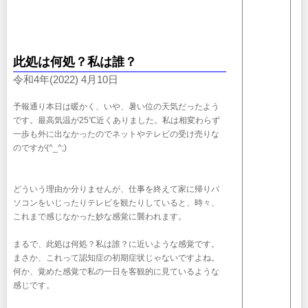
此処は何処？私は誰？
令和4年(2022) 4月10日
予報通り本日は暖かく、いや、暑い位の天気だったよう
です。最高気温が25℃近くありました。私は相変わらず
一歩も外に出なかったのでネットやテレビの受け売りな
のですが(^_^;)
どういう理由か分りませんが、仕事を終えて家に帰りパ
ソコンをいじったりテレビを観たりしていると、時々、
これまで感じなかった妙な感覚に襲われます。
まるで、此処は何処？私は誰？に近いような感覚です。
まさか、これって認知症の初期症状じゃないですよね。
何か、覚めた感覚で私の一日を客観的に見ているような
感じです。