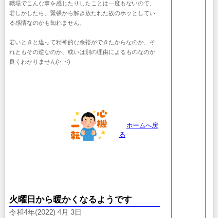
職場でこんな事を感じたりしたことは一度もないので、
若しかしたら、緊張から解き放たれた故のホッとしてい
る感情なのかも知れません。
若いときと違って精神的な余裕ができたからなのか、そ
れともその逆なのか、或いは別の理由によるものなのか
良くわかりません(>_<)
ホームへ戻
る
火曜日から暖かくなるようです
令和4年(2022) 4月 3日