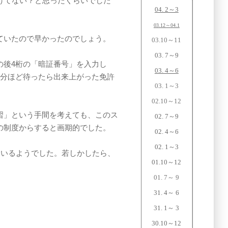
けてない？と思ったくらいでした
04. 2～3
03.12～04.1
ていたので早かったのでしょう。
03.10～11
03. 7～9
の後4桁の「暗証番号」を入力し
03. 4～6
5分ほど待ったら出来上がった免許
03. 1～3
02.10～12
習」という手間を考えても、このス
02. 7～9
の制度からすると画期的でした。
02. 4～6
02. 1～3
ているようでした。若しかしたら、
01.10～12
01. 7～ 9
31. 4～ 6
31. 1～ 3
30.10～12