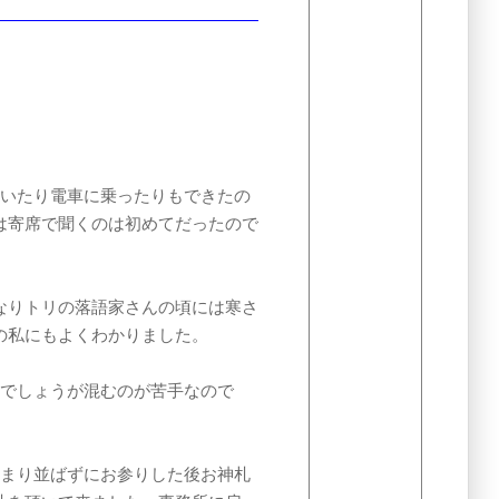
歩いたり電車に乗ったりもできたの
は寄席で聞くのは初めてだったので
なりトリの落語家さんの頃には寒さ
の私にもよくわかりました。
のでしょうが混むのが苦手なので
あまり並ばずにお参りした後お神札