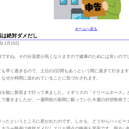
ホームへ戻る
画は絶対ダメだし
3) 1月15日
雨ですね。その分湿度が高くなりますので健康のためには良いので
ても早く過ぎるので、土日の2日間もあっという間に過ぎて行きま
、なぜか時間に追われていることに気づかされます。
画を観に新宿まで行って来ました。イギリスの「ドリームホース」
こで書きましたが、一週間前の新聞に載っていた今週の封切映画で
作ったというところに惹かれたのです。しかも、どうやらハッピー
、ホラー映画は絶対ダメだしスリル満点の映画も苦手です。明るい