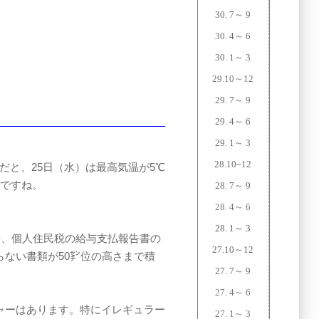
30. 7～ 9
30. 4～ 6
30. 1～ 3
29.10～12
29. 7～ 9
29. 4～ 6
29. 1～ 3
28.10~12
だと、25日（水）は最高気温が5℃
いですね。
28. 7～ 9
28. 4～ 6
28. 1～ 3
告、個人住民税の給与支払報告書の
27.10
～
12
ない書類が50㌢位の高さまで積
27. 7～ 9
27. 4～ 6
ャーはあります。特にイレギュラー
27. 1～ 3