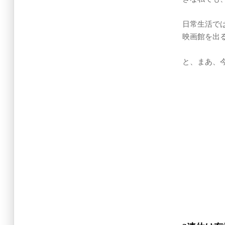
日常生活で
映画館を出
と、まあ、