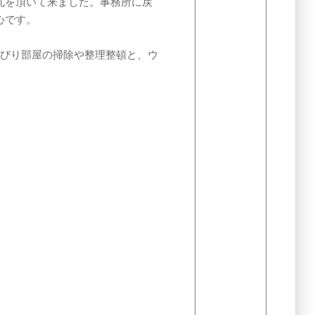
札を頂いて来ました。事務所に戻
心です。
んびり部屋の掃除や整理整頓と、ウ