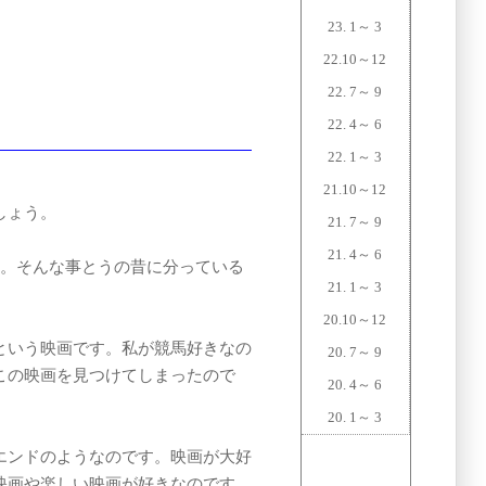
23. 1～ 3
22.10～12
22. 7～ 9
22. 4～ 6
22. 1～ 3
21.10～12
しょう。
21. 7～ 9
21. 4～ 6
す。そんな事とうの昔に分っている
21. 1～ 3
20.10～12
という映画です。私が競馬好きなの
20. 7～ 9
この映画を見つけてしまったので
20. 4～ 6
20. 1～ 3
エンドのようなのです。映画が大好
映画や楽しい映画が好きなのです。