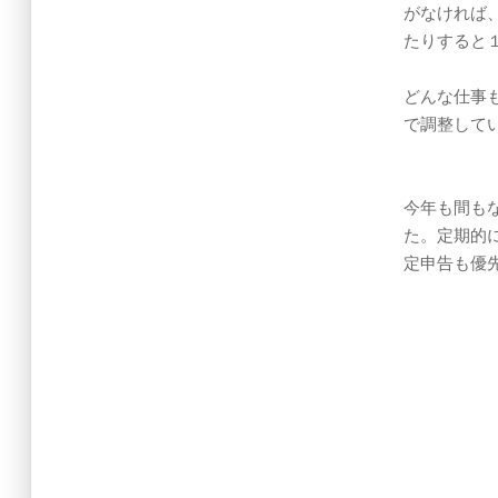
がなければ
たりすると
どんな仕事
で調整して
今年も間も
た。定期的
定申告も優