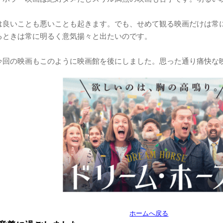
は良いことも悪いことも起きます。でも、せめて観る映画だけは常
るときは常に明るく意気揚々と出たいのです。
今回の映画もこのように映画館を後にしました。思った通り痛快な
ホームへ戻る