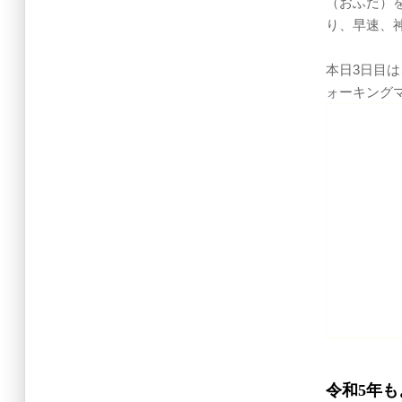
（おふだ）
り、早速、
本日3日目
ォーキング
令和5年