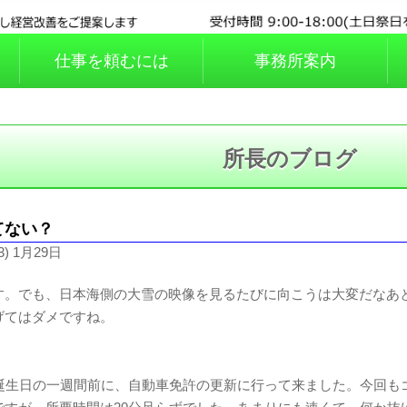
と
仕事を頼むには
事務所案内
所長のブログ
てない？
3) 1月29日
す。でも、日本海側の大雪の映像を見るたびに向こうは大変だなあ
げてはダメですね。
る誕生日の一週間前に、自動車免許の更新に行って来ました。今回も