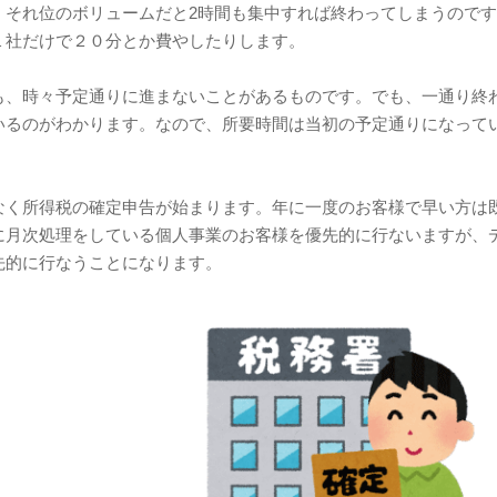
、それ位のボリュームだと2時間も集中すれば終わってしまうので
１社だけで２０分とか費やしたりします。
も、時々予定通りに進まないことがあるものです。でも、一通り終
いるのがわかります。なので、所要時間は当初の予定通りになって
なく所得税の確定申告が始まります。年に一度のお客様で早い方は
に月次処理をしている個人事業のお客様を優先的に行ないますが、
先的に行なうことになります。