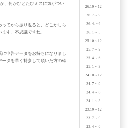
すが、何かひとたびミスに気がつい
26.10～12
26. 7～ 9
26. 4.～6
わってから振り返ると、どこかしら
います。不思議ですね。
26. 1～ 3
25.10～12
25. 7～ 9
既に申告データをお持ちになりまし
25. 4～ 6
データを早く持参して頂いた方の確
25. 1～ 3
24.10～12
24. 7～ 9
24. 4～ 6
24. 1～ 3
23.10～12
23. 7～ 9
23. 4～ 6