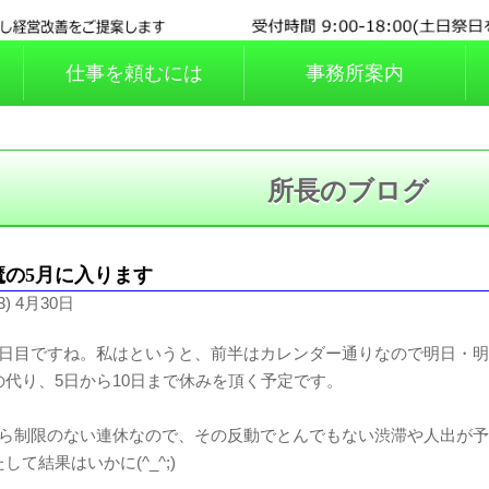
と
仕事を頼むには
事務所案内
所長のブログ
魔の5月に入ります
3) 4月30日
2日目ですね。私はというと、前半はカレンダー通りなので明日・明
の代り、5日から10日まで休みを頂く予定です。
何ら制限のない連休なので、その反動でとんでもない渋滞や人出が
して結果はいかに(^_^;)