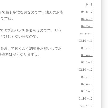
04. 8
04. 6～7
年で最も多忙な月なのです。法人のお客
らですね。
04. 4～5
04. 2～3
のでダブルパンチを喰らうのです。どう
03.12～04.1
ちだけじゃない筈なので。
03.10～11
03. 7～9
でを避けて頂くよう調整をお願いしてお
決算料は安くなりますよ。
03. 4～6
03. 1～3
02.10～12
02. 7～9
02. 4～6
02. 1～3
01.10～12
01. 7～ 9