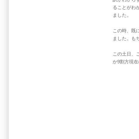
ることがわ
ました。
この時、既
ました。も
この土日、
か9割方現在