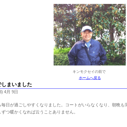
キンモクセイの前で
ホームへ戻る
でしまいました
) 4月 9日
ら毎日が過ごしやすくなりました。コートがいらなくなり、朝晩も
しずつ暖かくなれば云うことありません。