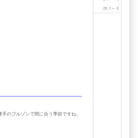
20. 1～ 3
薄手のブルゾンで間に合う季節ですね。