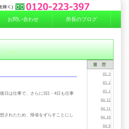
お問い合わせ
所長のブログ
。
履 歴
05. 3
05. 2
05. 1
後日は仕事で、さらに3日・4日も仕事
04. 12
04. 11
予想されたため、帰省をずらすことにし
04. 10
04. 9