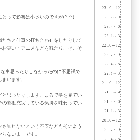
23.10～12
て影響は小さいのですが(^_^;)
23. 7～ 9
23. 4～ 6
23. 1～ 3
員たちと仕事の打ち合わせをしたりして
22.10～12
やお笑い・アニメなどを観たり、そこそ
22. 7～ 9
22. 4～ 6
んな事思ったりしなかったのに不思議で
22. 1～ 3
しまいます。
21.10～12
21. 7～ 9
どと思ったりします。まるで夢を見てい
21. 4～ 6
その都度充実している気持を味わってい
21. 1～ 3
20.10～12
かも知れないという不安などもそのよう
20. 7～ 9
からないまゝです。
20. 4～ 6