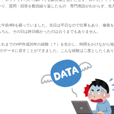
かり、質問・回答を数回繰り返したものゝ専門用語がわからず、先
に午前4時を廻っていました。当日は平日なので仕事もあり、修復
ちろん、その日は終日眠かったのは云うまでもありません。
これまでのHP作成20年の経験（？）を生かし、時間をかけながら
のデータに戻すことができました。こんな経験は二度としたくありま