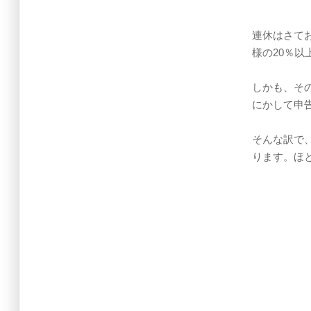
連休はさて
様の20％以
しかも、そ
にかして申
そんな訳で
ります。ほ