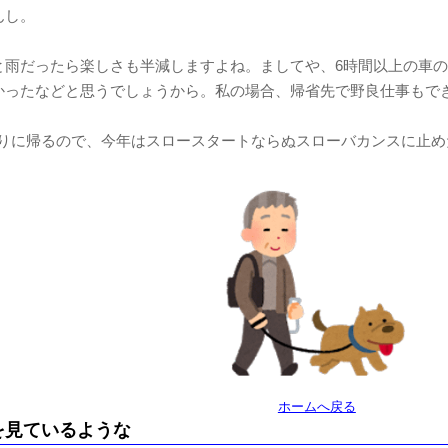
んし。
と雨だったら楽しさも半減しますよね。ましてや、6時間以上の車
かったなどと思うでしょうから。私の場合、帰省先で野良仕事もで
振りに帰るので、今年はスロースタートならぬスローバカンスに止め
ホームへ戻る
を見ているような