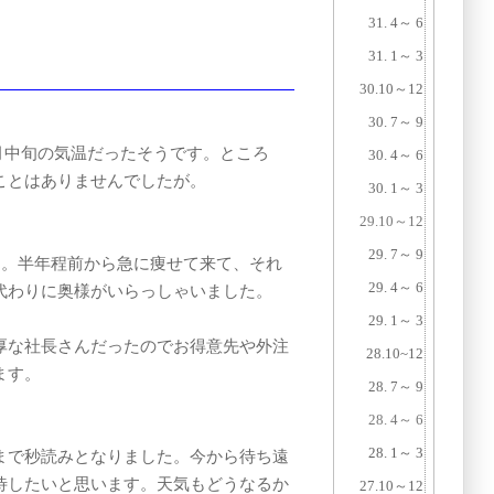
31. 4～ 6
31. 1～ 3
30.10～12
30. 7～ 9
月中旬の気温だったそうです。ところ
30. 4～ 6
ことはありませんでしたが。
30. 1～ 3
29.10～12
29. 7～ 9
た。半年程前から急に痩せて来て、それ
29. 4～ 6
代わりに奥様がいらっしゃいました。
29. 1～ 3
厚な社長さんだったのでお得意先や外注
28.10~12
ます。
28. 7～ 9
28. 4～ 6
28. 1～ 3
まで秒読みとなりました。今から待ち遠
待したいと思います。天気もどうなるか
27.10
～
12