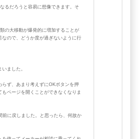
になるだろうと容易に想像できます。そ
人類の大移動が爆発的に増加することが
筈なので、どうか度が過ぎないように行
まいました。
わらず、あまり考えずにOKボタンを押
てもページを開くことができなくなりま
間前に戻しました。と思ったら、何故か
トを使ってメーカーが相談に乗ってくれ